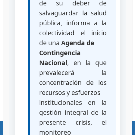
de su deber de
salvaguardar la salud
pública, informa a la
colectividad el inicio
de una
Agenda de
Contingencia
Nacional
, en la que
prevalecerá la
concentración de los
recursos y esfuerzos
institucionales en la
gestión integral de la
presente crisis, el
«Gente, Ciencia y Tecnología al Servicio de la Salud»
monitoreo