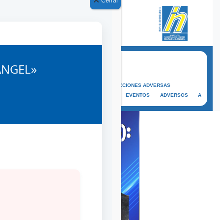
Cerrar
OFICINA VIRTUAL
ANGEL»
CAMPUS VIRTUAL
SISVIFAR
REPORTE DE REACCIONES ADVERSAS
REPORTE DE EVENTOS ADVERSOS A
COSMÉTICOS