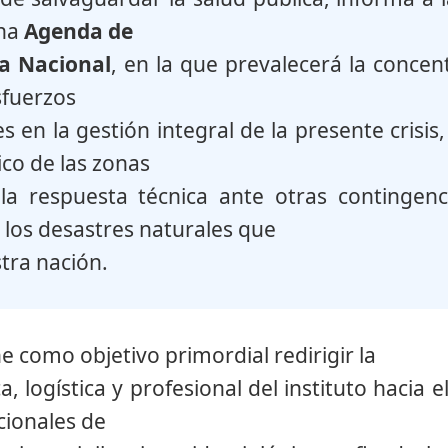
una
Agenda de
a Nacional
, en la que prevalecerá la concen
sfuerzos
es en la gestión integral de la presente crisis
co de las zonas
Profesionales
la respuesta técnica ante otras contingenci
 los desastres naturales que
tra nación.
rataciones
Regimen Tarifario
e como objetivo primordial redirigir la
, logística y profesional del instituto hacia 
Enlaces
cionales de