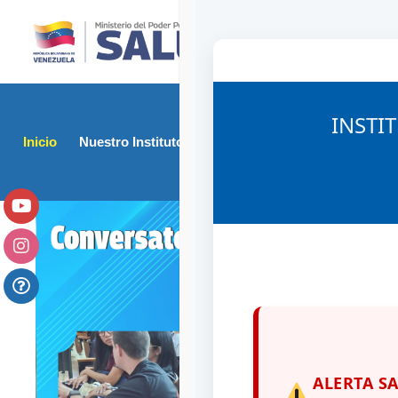
INSTI
Inicio
Nuestro Instituto
Direcciones
Junta Rev
ALERTA S