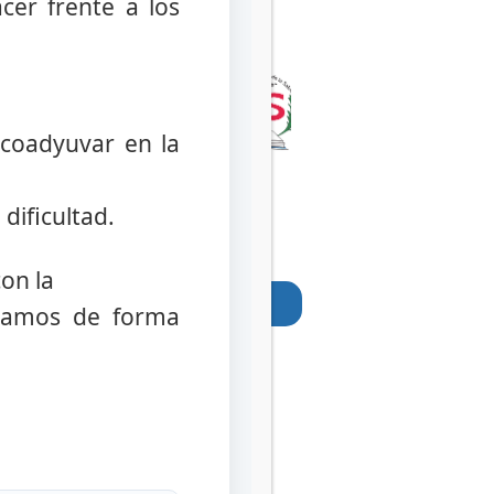
acer frente a los
 coadyuvar en la
dificultad.
on la
añamos de forma
 Social