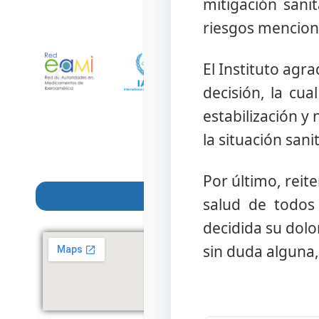
mitigación sanit
riesgos mencion
El Instituto agr
decisión, la cu
estabilización y
la situación san
Por último, rei
salud de todos
decidida su dolo
sin duda alguna