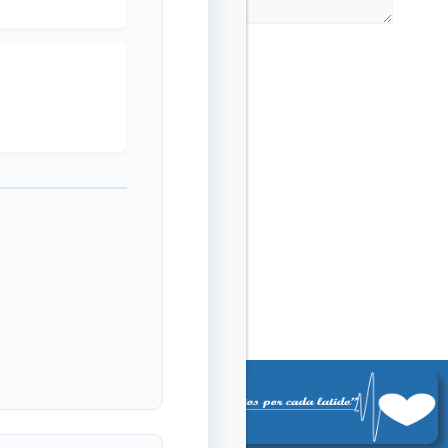
F G-20000101-1