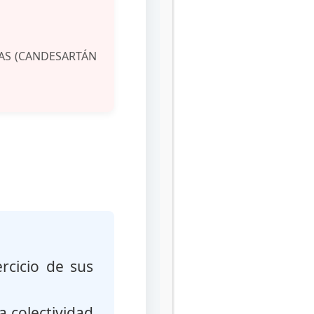
AS (CANDESARTÁN
rcicio de sus
a colectividad