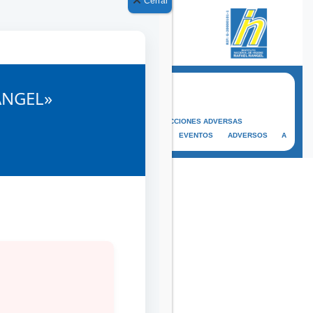
Cerrar
OFICINA VIRTUAL
ANGEL»
CAMPUS VIRTUAL
SISVIFAR
REPORTE DE REACCIONES ADVERSAS
REPORTE DE EVENTOS ADVERSOS A
COSMÉTICOS