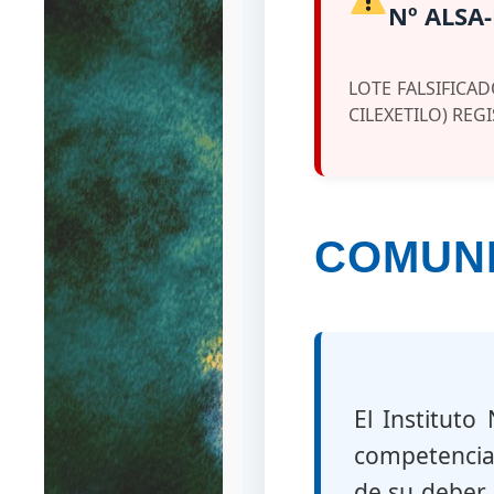
Nº ALSA-
LOTE FALSIFICA
CILEXETILO) REGI
COMUNI
El Instituto
competencias
de su deber 