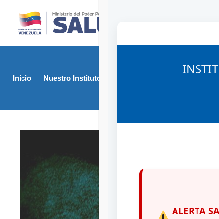
INSTI
Inicio
Nuestro Instituto
Direcciones
Junta Rev
ALERTA S