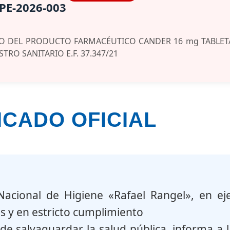
PE-2026-003
DO DEL PRODUCTO FARMACÉUTICO CANDER 16 mg TABLET
STRO SANITARIO E.F. 37.347/21
CADO OFICIAL
 Nacional de Higiene «Rafael Rangel», en eje
 y en estricto cumplimiento
de salvaguardar la salud pública, informa a l