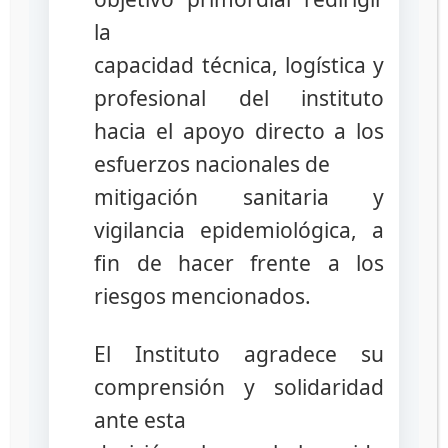
la
Prensa
capacidad técnica, logística y
COVID-19
,
INHRR
,
SARS-CoV-2
,
Venezuela
profesional del instituto
Deja un comentario
hacia el apoyo directo a los
esfuerzos nacionales de
mitigación sanitaria y
Inicia
vigilancia epidemiológica, a
Especialización en
fin de hacer frente a los
Micología y
riesgos mencionados.
Vigilancia Sanitaria
El Instituto agradece su
impartida desde el
comprensión y solidaridad
INHRR
ante esta